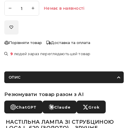
Немає в наявності
Порівняти товар
Доставка та оплата
9
людей зараз переглядають цей товар
ОПИС
Резюмувати товар разом з AI
ChatGPT
Claude
Grok
НАСТІЛЬНА ЛАМПА ЗІ СТРУБЦИНОЮ