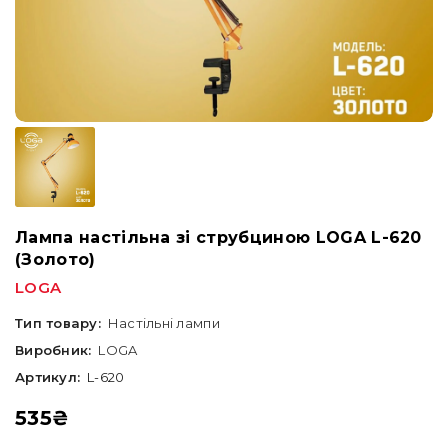
Лампа настільна зі струбциною LOGA L-620
(Золото)
LOGA
Тип товару:
Настільні лампи
Виробник:
LOGA
Артикул:
L-620
535
₴