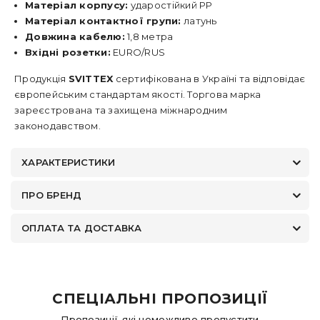
Матеріал корпусу:
ударостійкий PP
Матеріал контактної групи:
латунь
Довжина кабелю:
1,8 метра
Вхідні розетки:
EURO/RUS
Продукція
SVITTEX
сертифікована в Україні та відповідає
європейським стандартам якості. Торгова марка
зареєстрована та захищена міжнародним
законодавством.
ХАРАКТЕРИСТИКИ
ПРО БРЕНД
ОПЛАТА ТА ДОСТАВКА
СПЕЦІАЛЬНІ ПРОПОЗИЦІЇ
Пропозиції, які неможливо пропустити