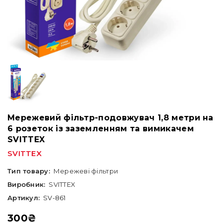
Мережевий фільтр-подовжувач 1,8 метри на
6 розеток із заземленням та вимикачем
SVITTEX
SVITTEX
Тип товару:
Мережеві фільтри
Виробник:
SVITTEX
Артикул:
SV-861
300
₴