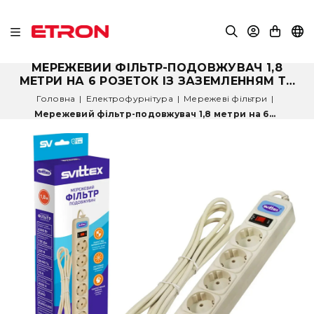
МЕРЕЖЕВИЙ ФІЛЬТР-ПОДОВЖУВАЧ 1,8
МЕТРИ НА 6 РОЗЕТОК ІЗ ЗАЗЕМЛЕННЯМ ТА
ВИМИКАЧЕМ SVITTEX
Головна
|
Електрофурнітура
|
Мережеві фільтри
|
Мережевий фільтр-подовжувач 1,8 метри на 6...