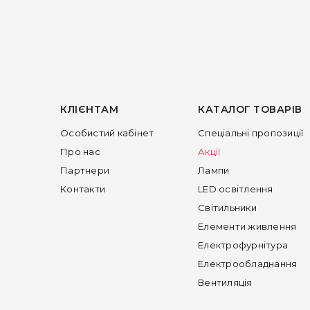
КЛІЄНТАМ
КАТАЛОГ ТОВАРІВ
Особистий кабінет
Спеціальні пропозиції
Про нас
Акції
Партнери
Лампи
Контакти
LED освітлення
Світильники
Елементи живлення
Електрофурнітура
Електрообладнання
Вентиляція