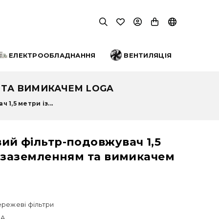
ЕЛЕКТРООБЛАДНАННЯ
ВЕНТИЛЯЦІЯ
 ТА ВИМИКАЧЕМ LOGA
1,5 метри із...
ий фільтр-подовжувач 1,5
з заземленням та вимикачем
режеві фільтри
GA