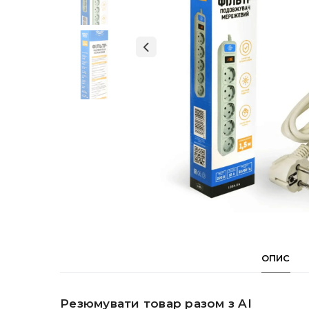
ОПИС
Резюмувати товар разом з AI