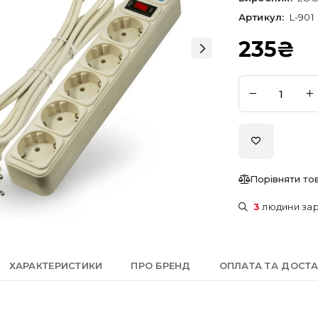
Артикул:
L-901
235
₴
Порівняти то
3
людини зар
ХАРАКТЕРИСТИКИ
ПРО БРЕНД
ОПЛАТА ТА ДОСТ