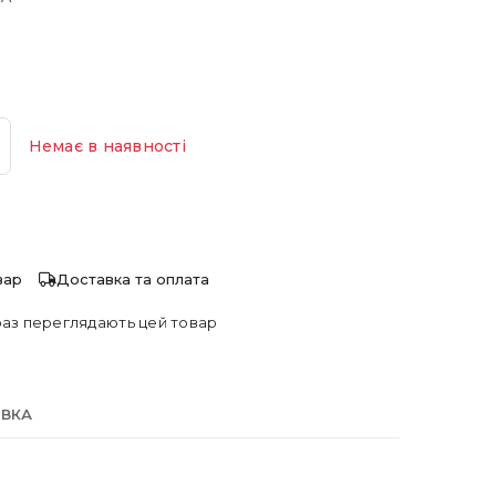
Немає в наявності
вар
Доставка та оплата
аз переглядають цей товар
АВКА