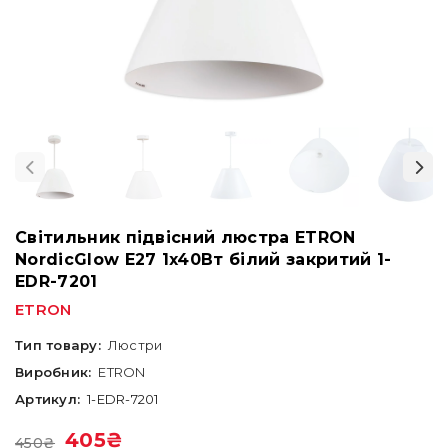
Світильник підвісний люстра ETRON
NordicGlow E27 1x40Вт білий закритий 1-
EDR-7201
ETRON
Тип товару:
Люстри
Виробник:
ETRON
Артикул:
1-EDR-7201
405
₴
450
₴