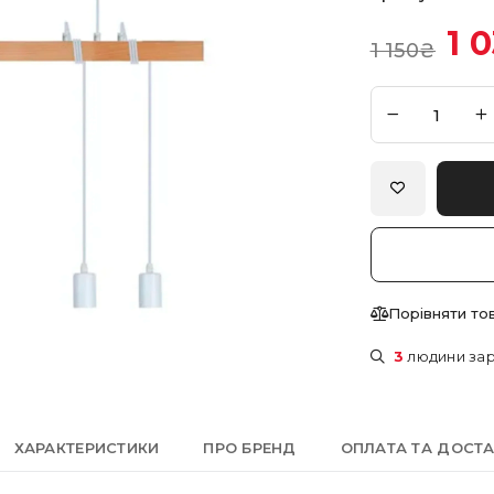
1 
1 150
₴
Порівняти то
3
людини зар
ХАРАКТЕРИСТИКИ
ПРО БРЕНД
ОПЛАТА ТА ДОСТ