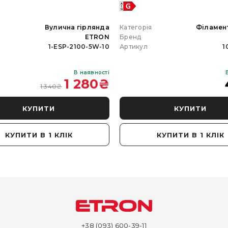
я
Вулична гірлянда
Категорія
Філамен
ETRON
Бренд
1-ESP-2100-5W-10
Артикул
1
В наявності
1 280
₴
1 340
₴
КУПИТИ
КУПИТИ
КУПИТИ В 1 КЛІК
КУПИТИ В 1 КЛІК
+38 (093) 600-39-11