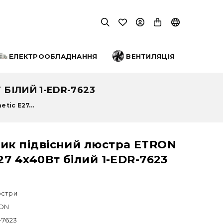
ЕЛЕКТРООБЛАДНАННЯ
ВЕНТИЛЯЦІЯ
БІЛИЙ 1-EDR-7623
tic E27...
ник підвісний люстра ETRON
E27 4x40Вт білий 1-EDR-7623
стри
ON
-7623