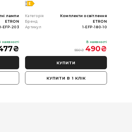
тні лампи
Категорія
Комплекти освітлення
Категорія
ETRON
Бренд
ETRON
Бренд
0-EFP-203
Артикул
1-EFP-180-10
Артикул
В наявності
В наявності
477
₴
490
₴
550
₴
КУПИТИ
КУПИТИ В 1 КЛІК