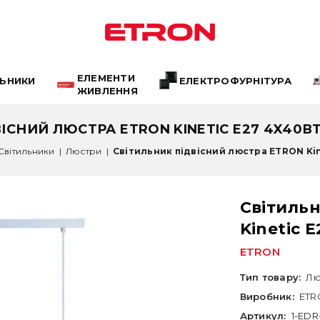
ЕЛЕМЕНТИ
ЛЬНИКИ
ЕЛЕКТРОФУРНІТУРА
ЖИВЛЕННЯ
ІСНИЙ ЛЮСТРА ETRON KINETIC E27 4X40ВТ 
Світильники
|
Люстри
|
Світильник підвісний люстра ETRON Kine
Світиль
Kinetic 
ETRON
Тип товару:
Лю
Виробник:
ETR
Артикул:
1-EDR