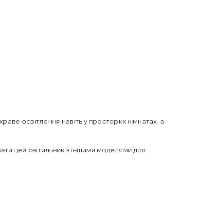
яскраве освітлення навіть у просторих кімнатах, а
ати цей світильник з іншими моделями для