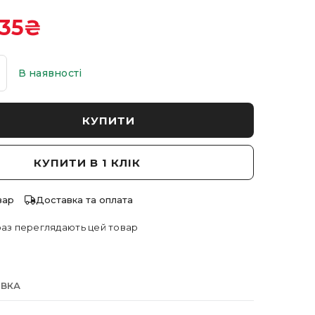
035
₴
В наявності
КУПИТИ
КУПИТИ В 1 КЛІК
вар
Доставка та оплата
аз переглядають цей товар
АВКА