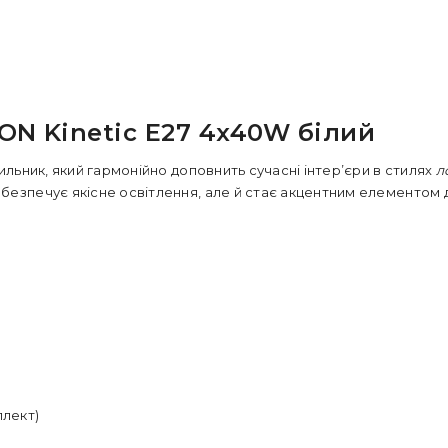
ON Kinetic E27 4x40W білий
ильник, який гармонійно доповнить сучасні інтер’єри в стилях
л
безпечує якісне освітлення, але й стає акцентним елементом 
плект)