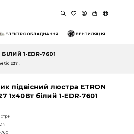
ЕЛЕКТРООБЛАДНАННЯ
ВЕНТИЛЯЦІЯ
БІЛИЙ 1-EDR-7601
tic E27...
ник підвісний люстра ETRON
E27 1x40Вт білий 1-EDR-7601
стри
ON
-7601