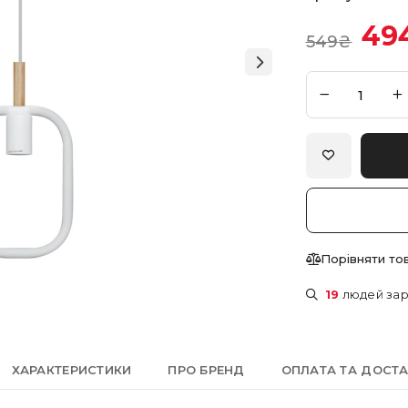
494
549
₴
Порівняти то
19
людей зар
ХАРАКТЕРИСТИКИ
ПРО БРЕНД
ОПЛАТА ТА ДОСТ