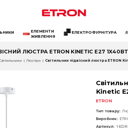
ЕЛЕМЕНТИ
ЛЬНИКИ
ЕЛЕКТРОФУРНІТУРА
ЖИВЛЕННЯ
ІСНИЙ ЛЮСТРА ETRON KINETIC E27 1X40ВТ 
Світильники
|
Люстри
|
Світильник підвісний люстра ETRON Kine
Світиль
Kinetic 
ETRON
Тип товару:
Лю
Виробник:
ETR
Артикул:
1-EDR