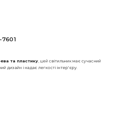
-7601
ева та пластику
, цей світильник має сучасний
ий дизайн і надає легкості інтер'єру.