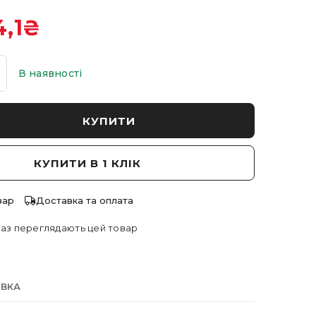
,1
₴
В наявності
КУПИТИ
КУПИТИ В 1 КЛІК
вар
Доставка та оплата
аз переглядають цей товар
АВКА