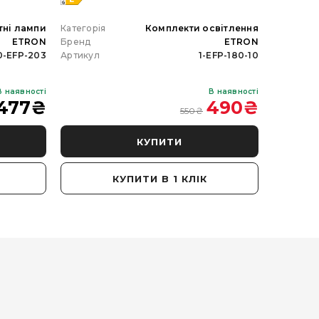
тні лампи
Категорія
Комплекти освітлення
Категорія
ETRON
Бренд
ETRON
Бренд
0-EFP-203
Артикул
1-EFP-180-10
Артикул
В наявності
В наявності
477
₴
490
₴
550
₴
КУПИТИ
КУПИТИ В 1 КЛІК