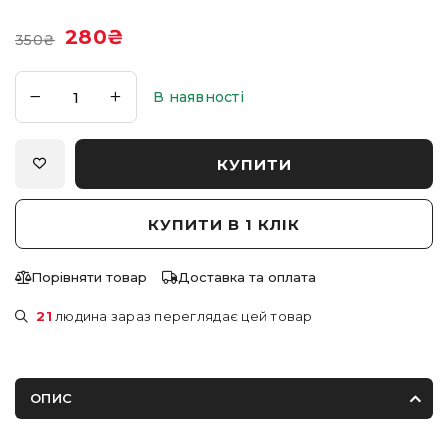
280
₴
350
₴
В наявності
КУПИТИ
КУПИТИ В 1 КЛІК
Порівняти товар
Доставка та оплата
21
людина зараз переглядає цей товар
ОПИС