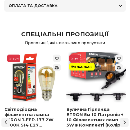
ОПЛАТА ТА ДОСТАВКА
СПЕЦІАЛЬНІ ПРОПОЗИЦІЇ
Пропозиції, які неможливо пропустити
-20
%
-5
%
З ЛАМПАМИ
Світлодіодна
Вулична Гірлянда
філаментна лампа
ETRON 5м 10 Патронів +
ETRON 1-EFP-177 2W
10 Філаментних ламп
2500K S14 E27
5W в Комплекті (Колір