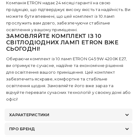
Компанія ETRON надає 24 місяці гарантії на свою
продукцію, що підтверджує високу якість та надійність. Ви
можете бути впевнені, що цей комплект із 10 ламп
прослужить вам довго, забезпечуючи стабільне
освітлення у вашому приміщенні.
ЗАМОВЛЯЙТЕ КОМПЛЕКТ ІЗ 10
СВІТЛОДІОДНИХ ЛАМП ETRON ВЖЕ
СЬОГОДНІ!
Обираючи комплект із 10 ламп ETRON G45 9W 4200K E27,
ви отримуєте сучасне, надійне та економічне рішення
для освітлення вашого приміщення. Цей комплект
забезпечить яскраве, комфортне та стабільне
освітлення щодня. Замовляйте його вже зараз та
відчуйте переваги сучасних технологій у своєму домі або
офісі!
ХАРАКТЕРИСТИКИ
ПРО БРЕНД