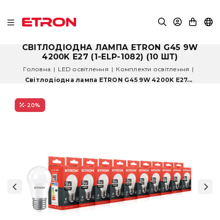
СВІТЛОДІОДНА ЛАМПА ETRON G45 9W
4200K E27 (1-ELP-1082) (10 ШТ)
Головна
|
LED освітлення
|
Комплекти освітлення
|
Світлодіодна лампа ETRON G45 9W 4200K E27...
-20
%