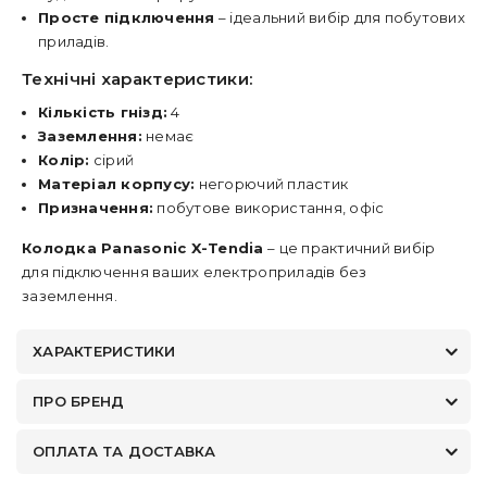
Просте підключення
– ідеальний вибір для побутових
приладів.
Технічні характеристики:
Кількість гнізд:
4
Заземлення:
немає
Колір:
сірий
Матеріал корпусу:
негорючий пластик
Призначення:
побутове використання, офіс
Колодка Panasonic X-Tendia
– це практичний вибір
для підключення ваших електроприладів без
заземлення.
ХАРАКТЕРИСТИКИ
ПРО БРЕНД
ОПЛАТА ТА ДОСТАВКА