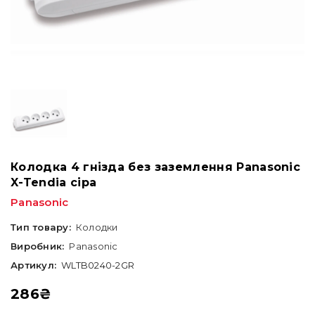
Колодка 4 гнізда без заземлення Panasonic
X-Tendia сіра
Panasonic
Тип товару:
Колодки
Виробник:
Panasonic
Артикул:
WLTB0240-2GR
286
₴