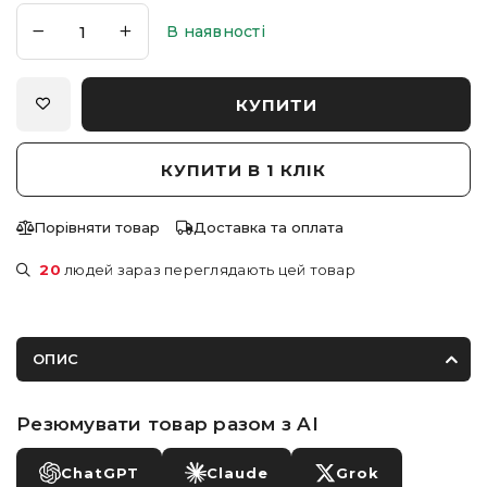
В наявності
КУПИТИ
КУПИТИ В 1 КЛІК
Порівняти товар
Доставка та оплата
20
людей зараз переглядають цей товар
ОПИС
Резюмувати товар разом з AI
ChatGPT
Claude
Grok