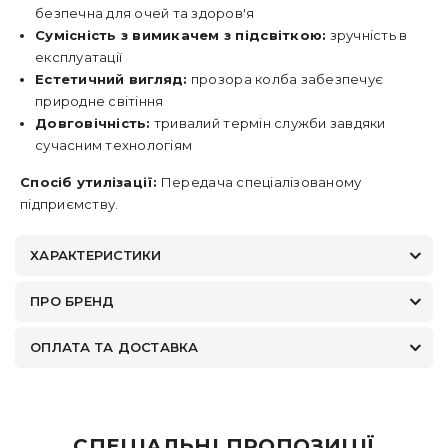
безпечна для очей та здоров'я
Сумісність з вимикачем з підсвіткою:
зручність в
експлуатації
Естетичний вигляд:
прозора колба забезпечує
природне світіння
Довговічність:
тривалий термін служби завдяки
сучасним технологіям
Спосіб утилізації:
Передача спеціалізованому
підприємству.
ХАРАКТЕРИСТИКИ
ПРО БРЕНД
ОПЛАТА ТА ДОСТАВКА
СПЕЦІАЛЬНІ ПРОПОЗИЦІЇ