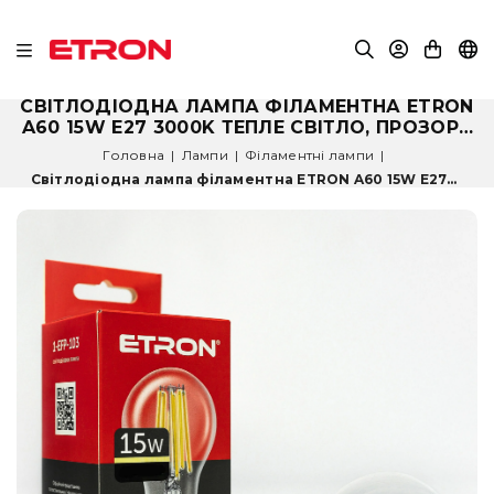
СВІТЛОДІОДНА ЛАМПА ФІЛАМЕНТНА ETRON
A60 15W E27 3000K ТЕПЛЕ СВІТЛО, ПРОЗОРА
1-EFP-103
Головна
|
Лампи
|
Філаментні лампи
|
Світлодіодна лампа філаментна ETRON A60 15W E27...