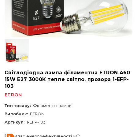
Світлодіодна лампа філаментна ETRON A60
15W E27 3000K тепле світло, прозора 1-EFP-
103
ETRON
Тип товару:
Філаментні лампи
Виробник:
ETRON
Артикул:
1-EFP-103
Клас енергоефективності F