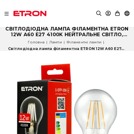
СВІТЛОДІОДНА ЛАМПА ФІЛАМЕНТНА ETRON
12W A60 E27 4100K НЕЙТРАЛЬНЕ СВІТЛО,
ПРОЗОРА 1-EFP-106
Головна
|
Лампи
|
Філаментні лампи
|
Світлодіодна лампа філаментна ETRON 12W A60 E27...