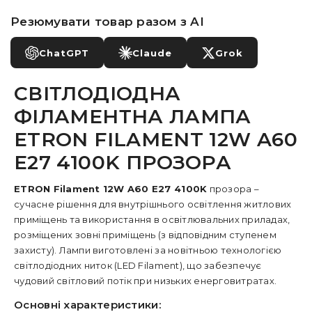
Резюмувати товар разом з AI
ChatGPT
Claude
Grok
СВІТЛОДІОДНА
ФІЛАМЕНТНА ЛАМПА
ETRON FILAMENT 12W A60
E27 4100K ПРОЗОРА
ETRON Filament 12W A60 E27 4100K
прозора –
сучасне рішення для внутрішнього освітлення житлових
приміщень та використання в освітлювальних приладах,
розміщених зовні приміщень (з відповідним ступенем
захисту). Лампи виготовлені за новітньою технологією
світлодіодних ниток (LED Filament), що забезпечує
чудовий світловий потік при низьких енерговитратах.
Основні характеристики: