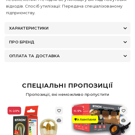
відходів. Спосіб утилізації: Передача спеціалізованому
підприємству.
ХАРАКТЕРИСТИКИ
ПРО БРЕНД
ОПЛАТА ТА ДОСТАВКА
СПЕЦІАЛЬНІ ПРОПОЗИЦІЇ
Пропозиції, які неможливо пропустити
-20
%
-5
%
З ЛАМПАМИ