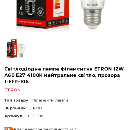
Світлодіодна лампа філаментна ETRON 12W
A60 E27 4100K нейтральне світло, прозора
1-EFP-106
ETRON
Тип товару:
Філаментні лампи
Виробник:
ETRON
Артикул:
1-EFP-106
Клас енергоефективності F