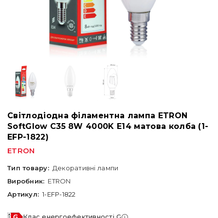
Світлодіодна філаментна лампа ETRON
SoftGlow C35 8W 4000K E14 матова колба (1-
EFP-1822)
ETRON
Тип товару:
Декоративні лампи
Виробник:
ETRON
Артикул:
1-EFP-1822
Клас енергоефективності G