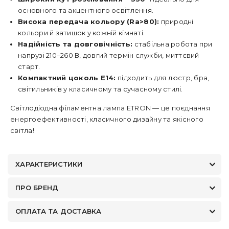
основного та акцентного освітлення.
Висока передача кольору (Ra>80):
природні
кольори й затишок у кожній кімнаті.
Надійність та довговічність:
стабільна робота при
напрузі 210–260 В, довгий термін служби, миттєвий
старт.
Компактний цоколь E14:
підходить для люстр, бра,
світильників у класичному та сучасному стилі.
Світлодіодна філаментна лампа ETRON — це поєднання
енергоефективності, класичного дизайну та якісного
світла!
ХАРАКТЕРИСТИКИ
ПРО БРЕНД
ОПЛАТА ТА ДОСТАВКА