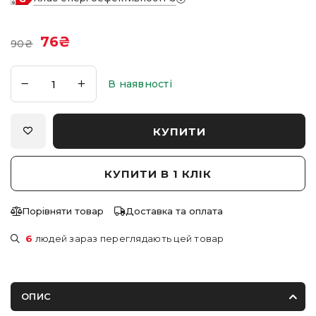
76
₴
90
₴
В наявності
КУПИТИ
КУПИТИ В 1 КЛІК
Порівняти товар
Доставка та оплата
6
людей зараз переглядають цей товар
ОПИС