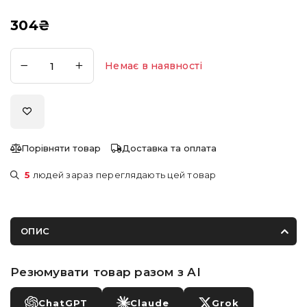
304
₴
Немає в наявності
Порівняти товар
Доставка та оплата
5
людей зараз переглядають цей товар
ОПИС
Резюмувати товар разом з AI
ChatGPT
Claude
Grok