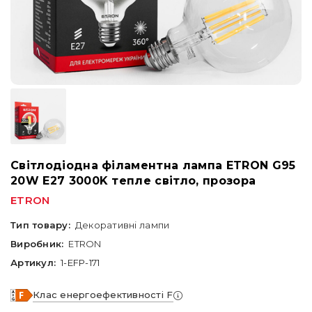
Світлодіодна філаментна лампа ETRON G95
20W E27 3000K тепле світло, прозора
ETRON
Тип товару:
Декоративні лампи
Виробник:
ETRON
Артикул:
1-EFP-171
Клас енергоефективності F