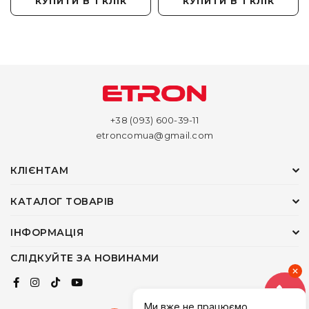
КУПИТИ В 1 КЛІК
КУПИТИ В 1 КЛІК
+38 (093) 600-39-11
etroncomua@gmail.com
КЛІЄНТАМ
КАТАЛОГ ТОВАРІВ
ІНФОРМАЦІЯ
СЛІДКУЙТЕ ЗА НОВИНАМИ