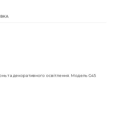
АВКА
хонь та декоративного освітлення. Модель G45