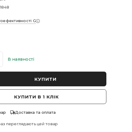
-1848
гоефективності G
₴
В наявності
КУПИТИ
КУПИТИ В 1 КЛІК
вар
Доставка та оплата
аз переглядають цей товар