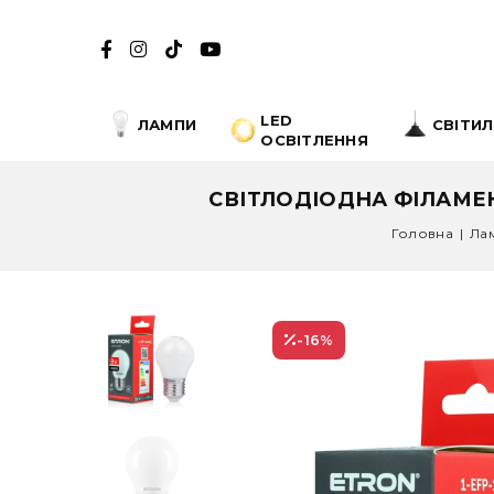
LED
ЛАМПИ
СВІТИ
ОСВІТЛЕННЯ
СВІТЛОДІОДНА ФІЛАМЕН
Головна
|
Ла
-16
%