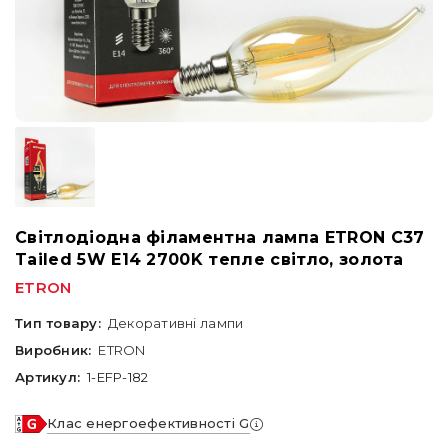
Світлодіодна філаментна лампа ETRON C37
Tailed 5W E14 2700K тепле світло, золота
ETRON
Тип товару:
Декоративні лампи
Виробник:
ETRON
Артикул:
1-EFP-182
Клас енергоефективності G