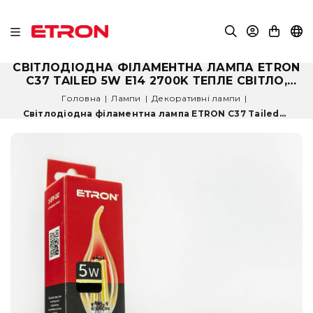
СВІТЛОДІОДНА ФІЛАМЕНТНА ЛАМПА ETRON
C37 TAILED 5W E14 2700K ТЕПЛЕ СВІТЛО,
ЗОЛОТА
Головна
|
Лампи
|
Декоративні лампи
|
Світлодіодна філаментна лампа ETRON C37 Tailed...