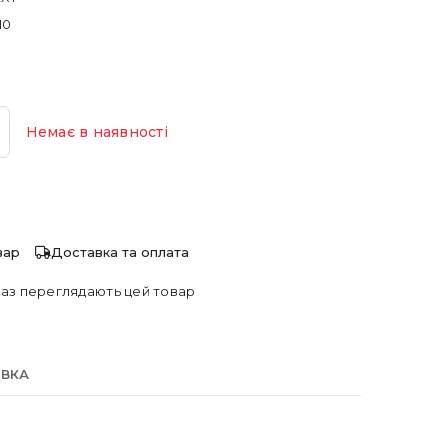
10
Немає в наявності
вар
Доставка та оплата
аз переглядають цей товар
АВКА