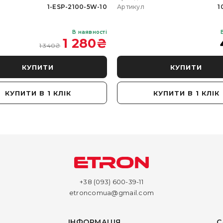
1-ESP-2100-5W-10
Артикул
1
В наявності
1 280
₴
1 340
₴
КУПИТИ
КУПИТИ
КУПИТИ В 1 КЛІК
КУПИТИ В 1 КЛІК
+38 (093) 600-39-11
etroncomua@gmail.com
ІНФОРМАЦІЯ
С