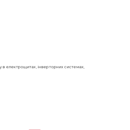
му в електрощитах, інверторних системах,