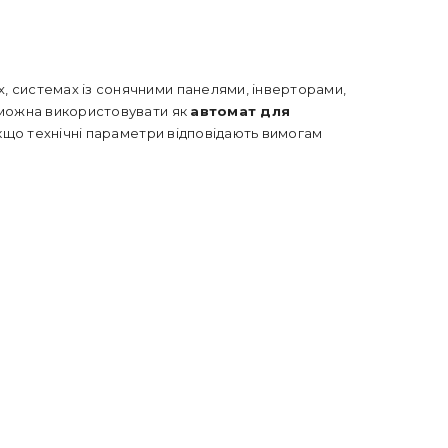
х, системах із сонячними панелями, інверторами,
 можна використовувати як
автомат для
кщо технічні параметри відповідають вимогам