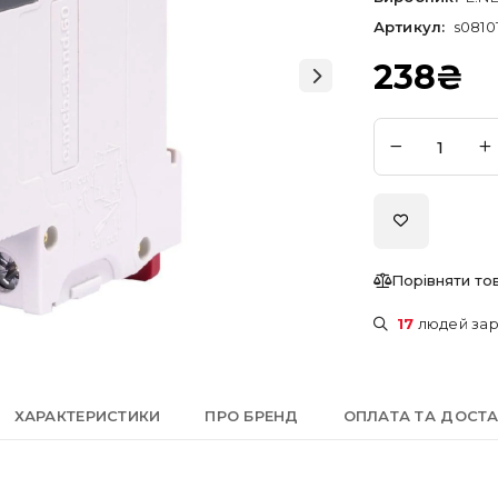
Артикул:
s0810
238
₴
Порівняти то
17
людей зар
ХАРАКТЕРИСТИКИ
ПРО БРЕНД
ОПЛАТА ТА ДОСТ