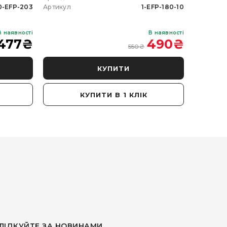
0-EFP-203
Артикул
1-EFP-180-10
Артикул
В наявності
В наявності
477
₴
490
₴
550
₴
КУПИТИ
КУПИТИ В 1 КЛІК
ЛІДКУЙТЕ ЗА НОВИНАМИ