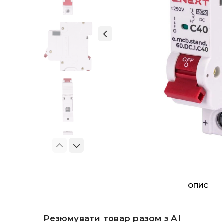
ОПИС
Резюмувати товар разом з AI