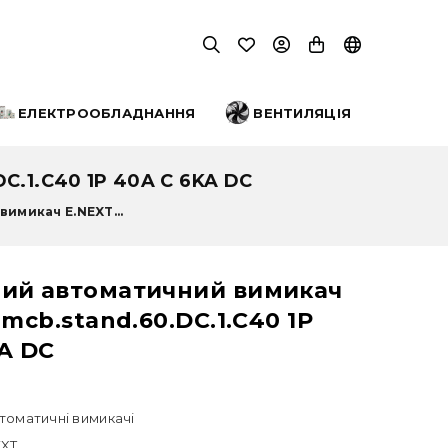
ЕЛЕКТРООБЛАДНАННЯ
ВЕНТИЛЯЦІЯ
1.C40 1P 40A C 6KA DC
имикач E.NEXT...
ий автоматичний вимикач
.mcb.stand.60.DC.1.C40 1P
A DC
томатичні вимикачі
EXT