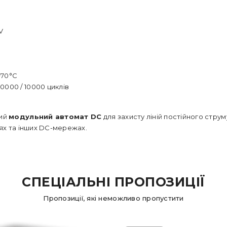
V
+70°C
0000 / 10000 циклів
ний
модульний автомат DC
для захисту ліній постійного стру
ях та інших DC-мережах.
СПЕЦІАЛЬНІ ПРОПОЗИЦІЇ
Пропозиції, які неможливо пропустити