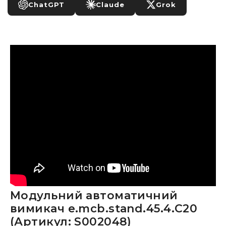
ChatGPT
Claude
Grok
Модульний автоматичний
вимикач e.mcb.stand.45.4.C20
(Артикул: S002048)