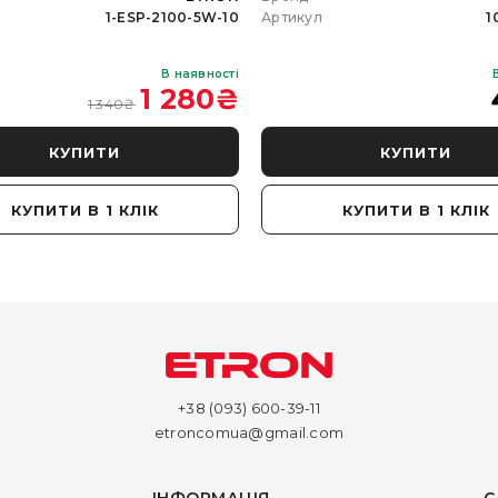
1-ESP-2100-5W-10
Артикул
1
В наявності
1 280
₴
1 340
₴
КУПИТИ
КУПИТИ
КУПИТИ В 1 КЛІК
КУПИТИ В 1 КЛІК
+38 (093) 600-39-11
etroncomua@gmail.com