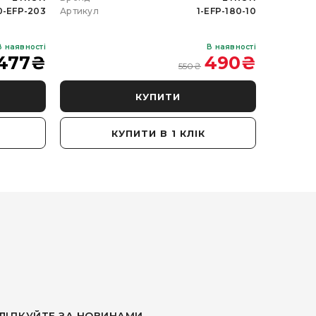
0-EFP-203
Артикул
1-EFP-180-10
Артикул
В наявності
В наявності
477
₴
490
₴
550
₴
КУПИТИ
КУПИТИ В 1 КЛІК