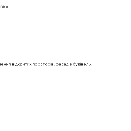
АВКА
ення відкритих просторів, фасадів будівель,