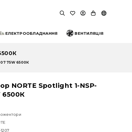
ЕЛЕКТРООБЛАДНАННЯ
ВЕНТИЛЯЦІЯ
6500К
207 75W 6500К
р NORTE Spotlight 1-NSP-
 6500К
ожектори
TE
-1207