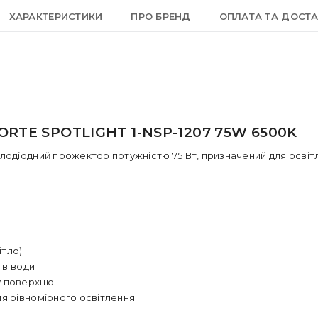
ХАРАКТЕРИСТИКИ
ПРО БРЕНД
ОПЛАТА ТА ДОСТ
TE SPOTLIGHT 1-NSP-1207 75W 6500K
лодіодний прожектор потужністю 75 Вт, призначений для освітл
ітло)
ів води
у поверхню
ля рівномірного освітлення