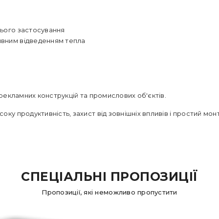
нього застосування
тивним відведенням тепла
 рекламних конструкцій та промислових об'єктів.
оку продуктивність, захист від зовнішніх впливів і простий мо
СПЕЦІАЛЬНІ ПРОПОЗИЦІЇ
Пропозиції, які неможливо пропустити