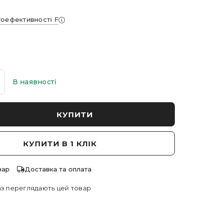
гоефективності F
В наявності
КУПИТИ
КУПИТИ В 1 КЛІК
вар
Доставка та оплата
з переглядають цей товар