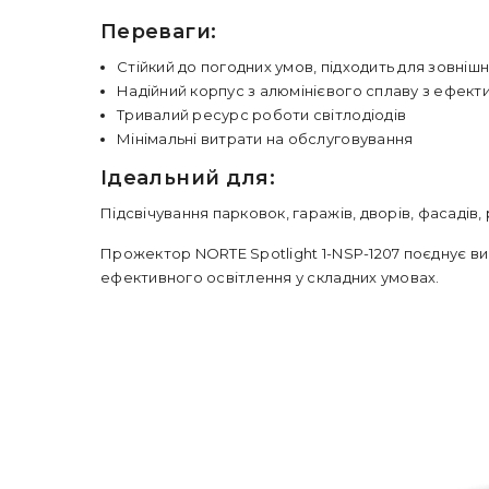
Переваги:
Стійкий до погодних умов, підходить для зовніш
Надійний корпус з алюмінієвого сплаву з ефек
Тривалий ресурс роботи світлодіодів
Мінімальні витрати на обслуговування
Ідеальний для:
Підсвічування парковок, гаражів, дворів, фасадів,
Прожектор NORTE Spotlight 1-NSP-1207 поєднує вис
ефективного освітлення у складних умовах.