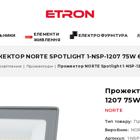
ЕЛЕМЕНТИ
ЛЬНИКИ
ЕЛЕКТРОФУРНІТУРА
ЖИВЛЕННЯ
ЕКТОР NORTE SPOTLIGHT 1-NSP-1207 75W 
освітлення
|
Прожектори
|
Прожектор NORTE Spotlight 1-NSP-1
Прожекто
1207 75W
NORTE
Тип товару:
Пр
Виробник:
NOR
Артикул:
1-NSP