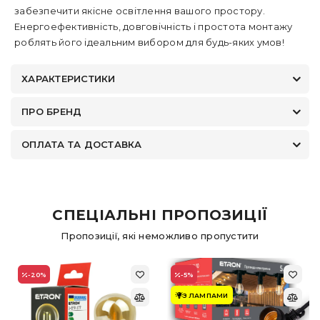
забезпечити якісне освітлення вашого простору.
Енергоефективність, довговічність і простота монтажу
роблять його ідеальним вибором для будь-яких умов!
ХАРАКТЕРИСТИКИ
ПРО БРЕНД
ОПЛАТА ТА ДОСТАВКА
СПЕЦІАЛЬНІ ПРОПОЗИЦІЇ
Пропозиції, які неможливо пропустити
-20
%
-5
%
З ЛАМПАМИ