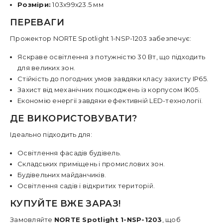
Розміри:
103x99x23.5 мм
ПЕРЕВАГИ
Прожектор NORTE Spotlight 1-NSP-1203 забезпечує:
Яскраве освітлення з потужністю 30 Вт, що підходить
для великих зон.
Стійкість до погодних умов завдяки класу захисту IP65.
Захист від механічних пошкоджень із корпусом IK05.
Економію енергії завдяки ефективній LED-технології.
ДЕ ВИКОРИСТОВУВАТИ?
Ідеально підходить для:
Освітлення фасадів будівель.
Складських приміщень і промислових зон.
Будівельних майданчиків.
Освітлення садів і відкритих територій.
КУПУЙТЕ ВЖЕ ЗАРАЗ!
Замовляйте
NORTE Spotlight 1-NSP-1203
, щоб