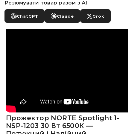
Резюмувати товар разом з AI
ChatGPT
Claude
Grok
Прожектор NORTE Spotlight 1-
NSP-1203 30 Вт 6500К —
Потужний і Надійний